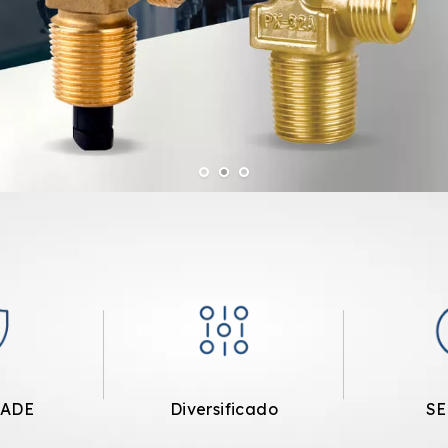
DADE
Diversificado
SE