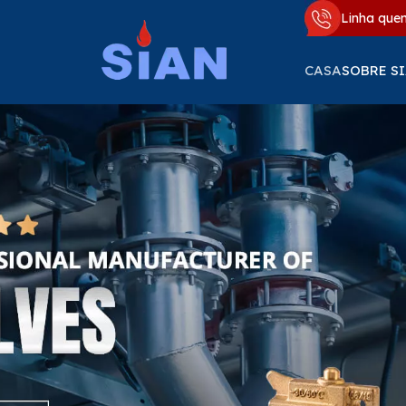
Linha quen
CASA
SOBRE S