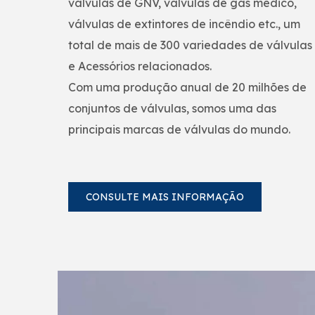
válvulas de GNV, válvulas de gás médico,
válvulas de extintores de incêndio etc., um
total de mais de 300 variedades de válvulas
e Acessórios relacionados.
Com uma produção anual de 20 milhões de
conjuntos de válvulas, somos uma das
principais marcas de válvulas do mundo.
CONSULTE MAIS INFORMAÇÃO